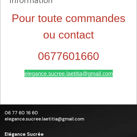
Information
Pour toute commandes
ou contact
0677601660
elegance.sucree.laetitia@gmail.com
06 77 60 16 60
elegance.sucree.laetitia@gmail.com
Elégance Sucrée