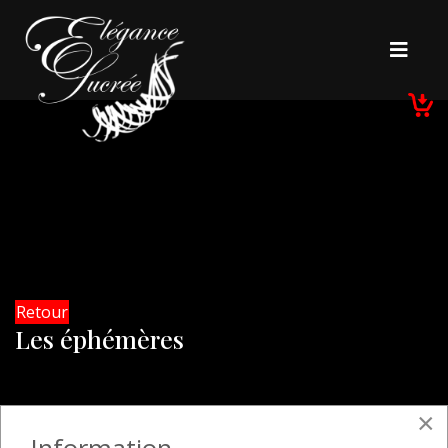
Retour
Les éphémères
×