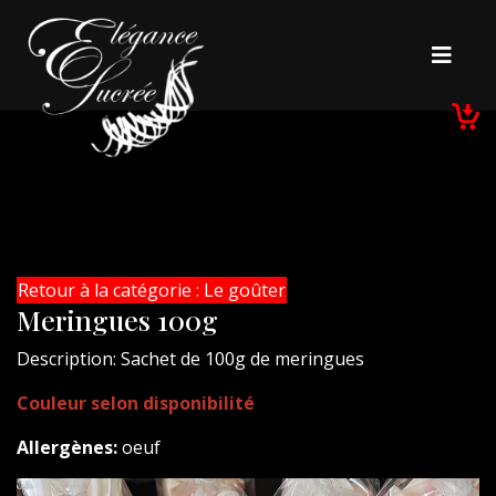
Retour à la catégorie : Le goûter
Meringues 100g
Description: Sachet de 100g de meringues
Couleur selon disponibilité
Allergènes:
oeuf