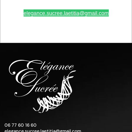
elegance.sucree.laetitia@gmail.com
06 77 60 16 60
elegance.sucree.laetitia@gmail.com